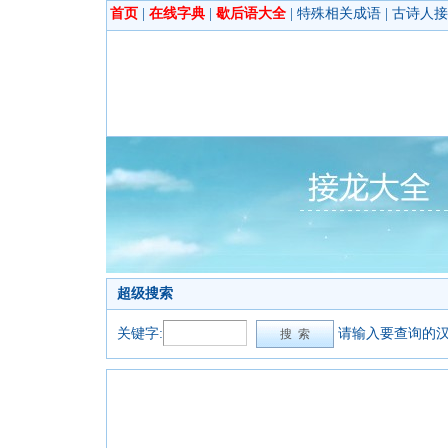
首页
|
在线字典
|
歇后语大全
|
特殊相关成语
|
古诗人接
超级搜索
关键字:
请输入要查询的汉