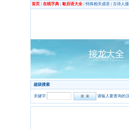
首页
|
在线字典
|
歇后语大全
|
特殊相关成语
|
古诗人接
超级搜索
关键字:
请输入要查询的汉