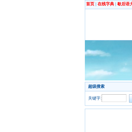
首页
|
在线字典
|
歇后语
超级搜索
关键字: