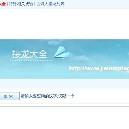
大全
|
特殊相关成语
|
古诗人接龙列表
|
请输入要查询的汉字,仅限一个